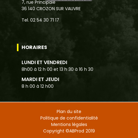
7, rue Principale
36 140 CROZON SUR VAUVRE
Tel. 02 54 30 71 17
HORAIRES
LUNDI ET VENDREDI
8h00 à 12 h 00 et 13 h 30 à 16 h 30
MARDI ET JEUDI
8 h 00 à 12 h00
Plan du site
Politique de confidentialité
Mentions légales
Copyright ©
ABProd
2019