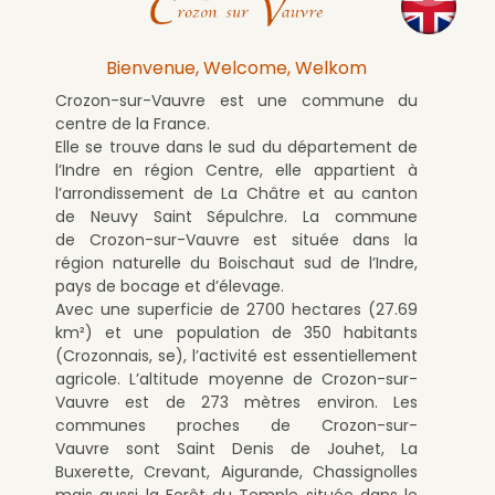
Bienvenue, Welcome, Welkom
Crozon-sur-Vauvre
est une commune du
centre de la France.
Elle se trouve dans le sud du département de
l’Indre en région Centre, elle appartient à
l’arrondissement de La Châtre et au canton
de Neuvy Saint Sépulchre. La commune
de
Crozon-sur-Vauvre
est située dans la
région naturelle du Boischaut sud de l’Indre,
pays de bocage et d’élevage.
Avec une superficie de 2700 hectares (27.69
km²) et une population de 350 habitants
(Crozonnais, se), l’activité est essentiellement
agricole. L’altitude moyenne de
Crozon-sur-
Vauvre
est de 273 mètres environ. Les
communes proches de
Crozon-sur-
Vauvre
sont Saint Denis de Jouhet, La
Buxerette, Crevant, Aigurande, Chassignolles