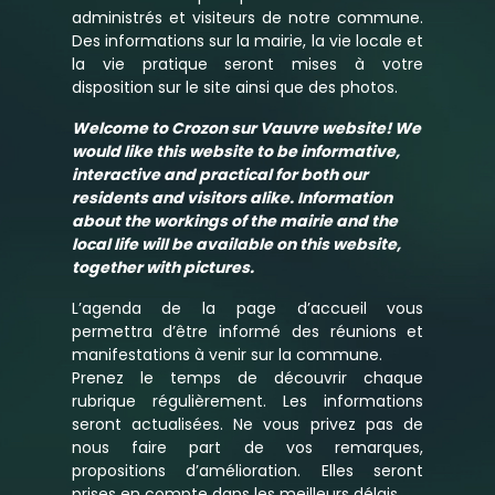
administrés et visiteurs de notre commune.
Des informations sur la mairie, la vie locale et
la vie pratique seront mises à votre
disposition sur le site ainsi que des photos.
Welcome to Crozon sur Vauvre website! We
would like this website to be informative,
interactive and practical for both our
residents and visitors alike. Information
about the workings of the mairie and the
local life will be available on this website,
together with pictures.
L’agenda de la page d’accueil vous
permettra d’être informé des réunions et
manifestations à venir sur la commune.
Prenez le temps de découvrir chaque
rubrique régulièrement. Les informations
seront actualisées. Ne vous privez pas de
nous faire part de vos remarques,
propositions d’amélioration. Elles seront
prises en compte dans les meilleurs délais.