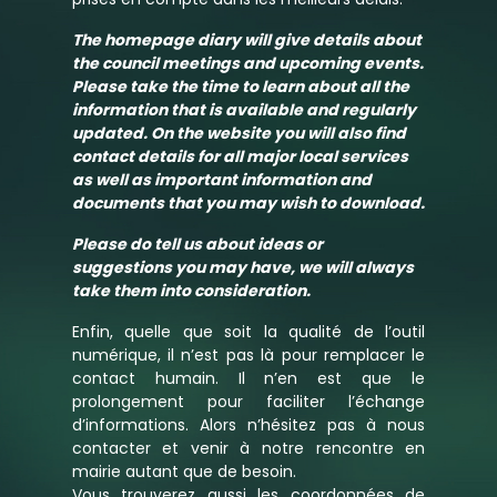
The homepage diary will give details about
the council meetings and upcoming events.
Please take the time to learn about all the
information that is available and regularly
updated. On the website you will also find
contact details for all major local services
as well as important information and
documents that you may wish to download.
Please do tell us about ideas or
suggestions you may have, we will always
take them into consideration.
Enfin, quelle que soit la qualité de l’outil
numérique, il n’est pas là pour remplacer le
contact humain. Il n’en est que le
prolongement pour faciliter l’échange
d’informations. Alors n’hésitez pas à nous
contacter et venir à notre rencontre en
mairie autant que de besoin.
Vous trouverez aussi les coordonnées de