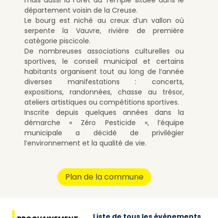
mais aussi la Forêt du Temple située dans le
département voisin de la Creuse.
Le bourg est niché au creux d’un vallon où
serpente la Vauvre, rivière de première
catégorie piscicole.
De nombreuses associations culturelles ou
sportives, le conseil municipal et certains
habitants organisent tout au long de l’année
diverses manifestations : concerts,
expositions, randonnées, chasse au trésor,
ateliers artistiques ou compétitions sportives.
Inscrite depuis quelques années dans la
démarche « Zéro Pesticide », l’équipe
municipale a décidé de privilégier
l’environnement et la qualité de vie.
Plan de la commune
Liste de tous les événements